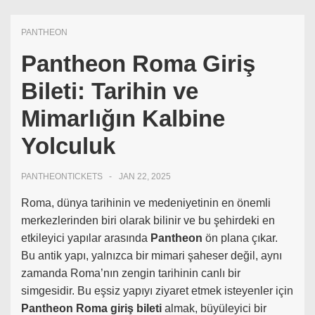
PANTHEON
Pantheon Roma Giriş
Bileti: Tarihin ve
Mimarlığın Kalbine
Yolculuk
PANTHEONTICKETS
JAN 22, 2025
Roma, dünya tarihinin ve medeniyetinin en önemli
merkezlerinden biri olarak bilinir ve bu şehirdeki en
etkileyici yapılar arasında
Pantheon
ön plana çıkar.
Bu antik yapı, yalnızca bir mimari şaheser değil, aynı
zamanda Roma’nın zengin tarihinin canlı bir
simgesidir. Bu eşsiz yapıyı ziyaret etmek isteyenler için
Pantheon Roma giriş bileti
almak, büyüleyici bir