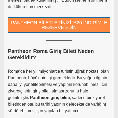
merkezi olarak kullanılmıştır. Bugün ise hem dini hem
de kültürel bir merkezdir.
PANTHEON BİLETLERİNİZİ %20 İNDİRİMLE
REZERVE EDİN
Pantheon Roma Giriş Bileti Neden
Gereklidir?
Roma’da her yıl milyonlarca turistin uğrak noktası olan
Pantheon, büyük bir ilgi görmektedir. Bu yoğun ilginin
daha iyi yönetilebilmesi ve yapının korunabilmesi için
ziyaretçilerin giriş bileti alması zorunlu hale
getirilmiştir.
Pantheon giriş bileti
, sadece bir ziyaret
biletinden öte, bu tarihi yapının gelecekte de varlığını
sürdürebilmesi için yapılan bir yatırımdır.