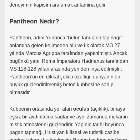
deneyimin kapısını aralamak anlamına gelir.
Pantheon Nedir?
Pantheon, adını Yunanca “bütün tanrıların tapınağı”
anlamına gelen kelimeden alır ve ilk olarak MÖ 27
yılında Marcus Agrippa tarafından yaptırılmıştır. Ancak
bugünkü yapı, Roma İmparatoru Hadrianus tarafından
MS 118-128 yılları arasında yeniden inşa edilmiştir.
Pantheon’un en dikkat çekici özelliği, dünyanın en
büyük güçlendirilmemiş beton kubbesine sahip
olmasıdır.
Kubbenin ortasında yer alan
oculus
(açıklık), binaya
eşsiz bir aydınlatma sağlar ve aynı zamanda mekanın
mistik atmosferini güçlendirir. Yapının tarihi boyunca
pagan tapınağı, Hristiyan kilisesi ve turistik cazibe