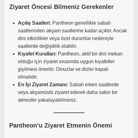
Ziyaret Öncesi Bilmeniz Gerekenler
Açılış Saatleri:
Pantheon genellikle sabah
saatlerinden akşam saatlerine kadar açıktır. Ancak
dini etkinlikler veya özel durumlar nedeniyle
saatlerde değişiklik olabilir.
Kıyafet Kuralları:
Pantheon, aktif bir dini mekan
olduğu için ziyaret sırasında uygun kıyafetler
giyilmesi önerilir. Omuzlar ve dizler kapalı
olmalıdır.
En İyi Ziyaret Zamanı:
Sabah erken saatlerde
veya akşamüstü ziyaret ederek daha sakin bir
atmosfer yakalayabilirsiniz.
Pantheon’u Ziyaret Etmenin Önemi