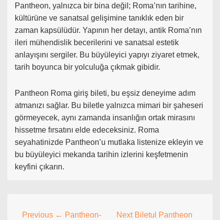
Pantheon, yalnızca bir bina değil; Roma’nın tarihine,
kültürüne ve sanatsal gelişimine tanıklık eden bir
zaman kapsülüdür. Yapının her detayı, antik Roma’nın
ileri mühendislik becerilerini ve sanatsal estetik
anlayışını sergiler. Bu büyüleyici yapıyı ziyaret etmek,
tarih boyunca bir yolculuğa çıkmak gibidir.
Pantheon Roma giriş bileti, bu eşsiz deneyime adım
atmanızı sağlar. Bu biletle yalnızca mimari bir şaheseri
görmeyecek, aynı zamanda insanlığın ortak mirasını
hissetme fırsatını elde edeceksiniz. Roma
seyahatinizde Pantheon’u mutlaka listenize ekleyin ve
bu büyüleyici mekanda tarihin izlerini keşfetmenin
keyfini çıkarın.
Post
Previous
← Pantheon-
Next
Biletul Pantheon