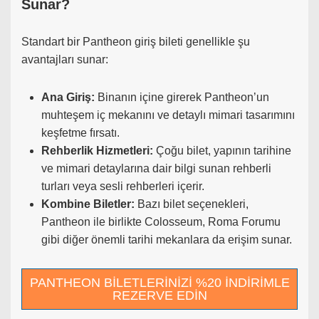
Sunar?
Standart bir Pantheon giriş bileti genellikle şu
avantajları sunar:
Ana Giriş:
Binanın içine girerek Pantheon’un
muhteşem iç mekanını ve detaylı mimari tasarımını
keşfetme fırsatı.
Rehberlik Hizmetleri:
Çoğu bilet, yapının tarihine
ve mimari detaylarına dair bilgi sunan rehberli
turları veya sesli rehberleri içerir.
Kombine Biletler:
Bazı bilet seçenekleri,
Pantheon ile birlikte Colosseum, Roma Forumu
gibi diğer önemli tarihi mekanlara da erişim sunar.
PANTHEON BİLETLERİNİZİ %20 İNDİRİMLE
REZERVE EDİN